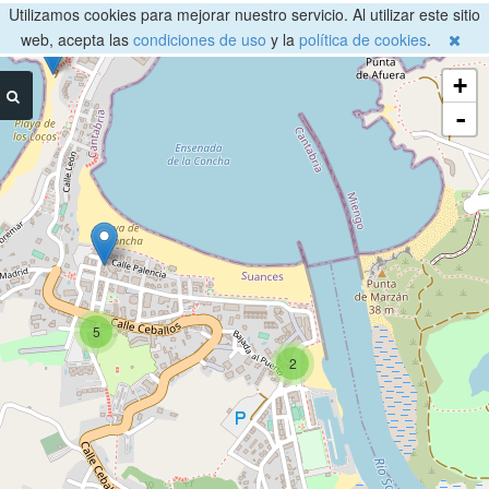
Utilizamos cookies para mejorar nuestro servicio. Al utilizar este sitio
web, acepta las
condiciones de uso
y la
política de cookies
.
+
-
5
2