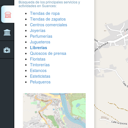
Búsqueda de los principales servicios y
actividades en Suances:
Tiendas de ropa
Tiendas de zapatos
Centros comerciales
Joyerías
Perfumerías
Jugueteros
Librerías
Quioscos de prensa
Floristas
Tintorerías
Estancos
Esteticistas
Peluqueros