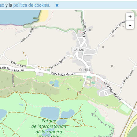
so
y la
política de cookies
.
+
-