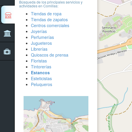
Búsqueda de los principales servicios y
actividades en Comillas:
Tiendas de ropa
Tiendas de zapatos
Centros comerciales
Joyerías
Perfumerías
Jugueteros
Librerías
Quioscos de prensa
Floristas
Tintorerías
Estancos
Esteticistas
Peluqueros