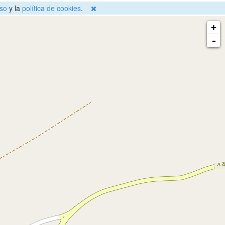
so
y la
política de cookies
.
+
-