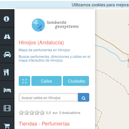
Utilizamos cookies para mejorar 
Hinojos (Andalucía)
Mapa de perfumerías en Hinojos
Buscar perfumerías, direcciones y calles en el
mapa interactivo de Hinojos.
Calles
Ciudades
0,0
sur
0
évaluations
Tiendas - Perfumerías