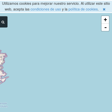
Utilizamos cookies para mejorar nuestro servicio. Al utilizar este sitio
web, acepta las
condiciones de uso
y la
política de cookies
.
+
-