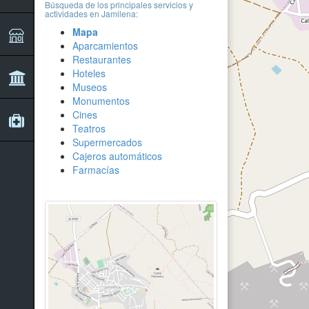
Búsqueda de los principales servicios y
actividades en Jamilena:
Mapa
Aparcamientos
Restaurantes
Hoteles
Museos
Monumentos
Cines
Teatros
Supermercados
Cajeros automáticos
Farmacías