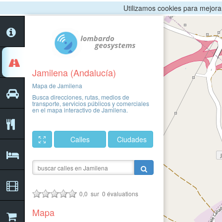
Utilizamos cookies para mejorar 
Jamilena (Andalucía)
Mapa de Jamilena
Busca direcciones, rutas, medios de
transporte, servicios públicos y comerciales
en el mapa interactivo de Jamilena.
Calles
Ciudades
0,0
sur
0
évaluations
Mapa