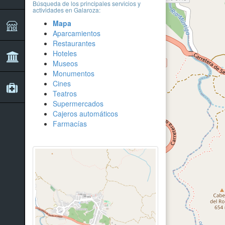
Búsqueda de los principales servicios y
actividades en Galaroza:
Mapa
Aparcamientos
Restaurantes
Hoteles
Museos
Monumentos
Cines
Teatros
Supermercados
Cajeros automáticos
Farmacías