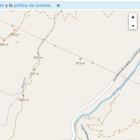
so
y la
política de cookies
.
+
-