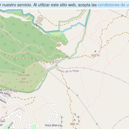
nuestro servicio. Al utilizar este sitio web, acepta las
condiciones de u