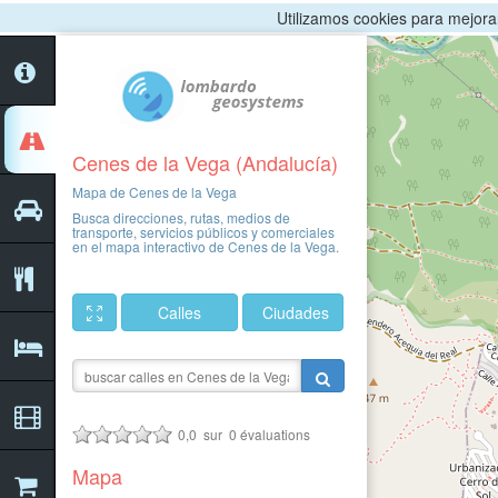
Utilizamos cookies para mejorar 
Cenes de la Vega (Andalucía)
Mapa de Cenes de la Vega
Busca direcciones, rutas, medios de
transporte, servicios públicos y comerciales
en el mapa interactivo de Cenes de la Vega.
Calles
Ciudades
0,0
sur
0
évaluations
Mapa