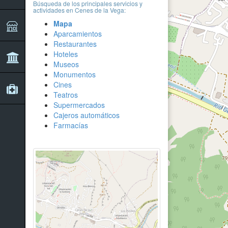
Búsqueda de los principales servicios y
actividades en Cenes de la Vega:
Mapa
Aparcamientos
Restaurantes
Hoteles
Museos
Monumentos
Cines
Teatros
Supermercados
Cajeros automáticos
Farmacías