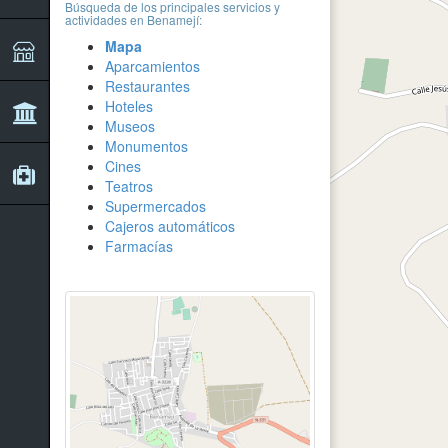
Búsqueda de los principales servicios y
actividades en Benamejí:
Mapa
Aparcamientos
Restaurantes
Hoteles
Museos
Monumentos
Cines
Teatros
Supermercados
Cajeros automáticos
Farmacías