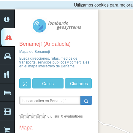
Utilizamos cookies para mejorar 
Benamejí (Andalucía)
Mapa de Benamejí
Busca direcciones, rutas, medios de
transporte, servicios públicos y comerciales
en el mapa interactivo de Benamejí.
Calles
Ciudades
0,0
sur
0
évaluations
Mapa