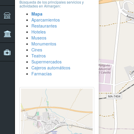
Búsqueda de los principales servicios y
actividades en Almargen:
Mapa
Aparcamientos
Restaurantes
Hoteles
Museos
Monumentos
Cines
Teatros
Supermercados
Cajeros automáticos
Farmacías