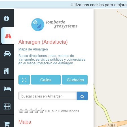
Utilizamos cookies para mejorar 
Almargen (Andalucía)
Mapa de Almargen
Busca direcciones, rutas, medios de
transporte, servicios públicos y comerciales
en el mapa interactivo de Almargen.
Calles
Ciudades
0,0
sur
0
évaluations
Mapa